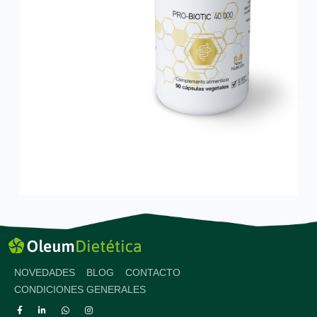
NOVEDADES
BLOG
CONTACTO
CONDICIONES GENERALES