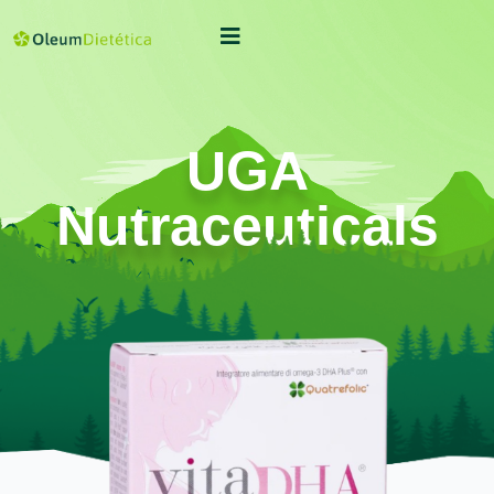
UGA
Nutraceuticals