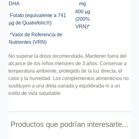
DHA
mg
400 µg
Folato (equivalente a 741
(200%
µg de Quatrefolic®)
VRN)*
*Valor de Referencia de
Nutrientes (VRN)
No superar la dosis recomendada. Mantener fuera del
alcance de los niños menores de 3 años. Conservar a
temperatura ambiente, protegido de la luz directa, el
calor y la humedad. Los complementos alimenticios no
sustituyen a una dieta variada y equilibrada ni a un
estilo de vida saludable.
Productos que podrían interesarte...