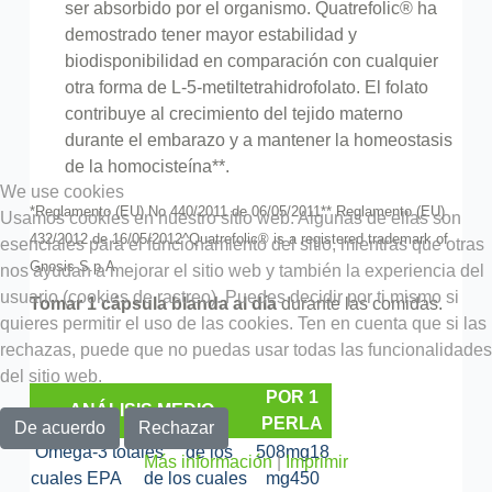
ser absorbido por el organismo. Quatrefolic® ha
demostrado tener mayor estabilidad y
biodisponibilidad en comparación con cualquier
otra forma de L-5-metiltetrahidrofolato. El folato
contribuye al crecimiento del tejido materno
durante el embarazo y a mantener la homeostasis
de la homocisteína**.
We use cookies
*Reglamento (EU) No 440/2011 de 06/05/2011
** Reglamento (EU)
Usamos cookies en nuestro sitio web. Algunas de ellas son
432/2012 de 16/05/2012
^Quatrefolic® is a registered trademark of
esenciales para el funcionamiento del sitio, mientras que otras
Gnosis S.p.A.
nos ayudan a mejorar el sitio web y también la experiencia del
usuario (cookies de rastreo). Puedes decidir por ti mismo si
Tomar 1 cápsula blanda al día
durante las comidas.
quieres permitir el uso de las cookies. Ten en cuenta que si las
rechazas, puede que no puedas usar todas las funcionalidades
del sitio web.
POR 1
ANÁLISIS MEDIO
PERLA
De acuerdo
Rechazar
Omega-3 totales
de los
508mg
18
Más información
|
Imprimir
cuales EPA
de los cuales
mg
450