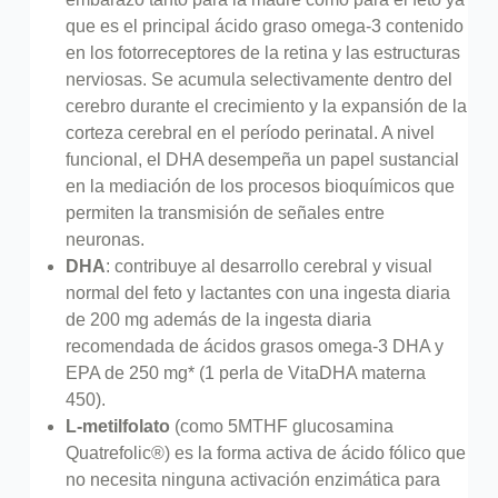
que es el principal ácido graso omega-3 contenido
en los fotorreceptores de la retina y las estructuras
nerviosas. Se acumula selectivamente dentro del
cerebro durante el crecimiento y la expansión de la
corteza cerebral en el período perinatal. A nivel
funcional, el DHA desempeña un papel sustancial
en la mediación de los procesos bioquímicos que
permiten la transmisión de señales entre
neuronas.
DHA
: contribuye al desarrollo cerebral y visual
normal del feto y lactantes con una ingesta diaria
de 200 mg además de la ingesta diaria
recomendada de ácidos grasos omega-3 DHA y
EPA de 250 mg* (1 perla de VitaDHA materna
450).
L-metilfolato
(como 5MTHF glucosamina
Quatrefolic®) es la forma activa de ácido fólico que
no necesita ninguna activación enzimática para