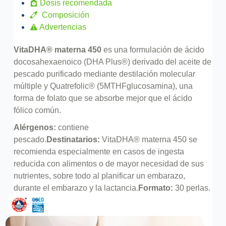
Dosis recomendada
Composición
Advertencias
VitaDHA® materna 450
es una formulación de ácido
docosahexaenoico (DHA Plus®) derivado del aceite de
pescado purificado mediante destilación molecular
múltiple y Quatrefolic® (5MTHFglucosamina), una
forma de folato que se absorbe mejor que el ácido
fólico común.
Alérgenos:
contiene
pescado.
Destinatarios:
VitaDHA® materna 450 se
recomienda especialmente en casos de ingesta
reducida con alimentos o de mayor necesidad de sus
nutrientes, sobre todo al planificar un embarazo,
durante el embarazo y la lactancia.
Formato:
30 perlas.