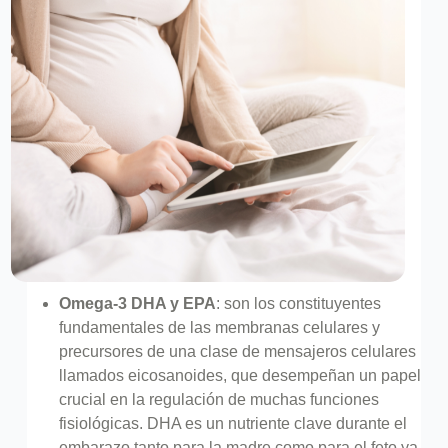
Omega-3 DHA y EPA
: son los constituyentes
fundamentales de las membranas celulares y
precursores de una clase de mensajeros celulares
llamados eicosanoides, que desempeñan un papel
crucial en la regulación de muchas funciones
fisiológicas. DHA es un nutriente clave durante el
embarazo tanto para la madre como para el feto ya