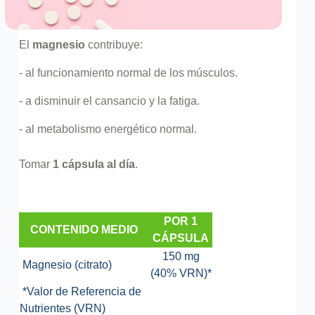
El
magnesio
contribuye:
- al funcionamiento normal de los músculos.
- a disminuir el cansancio y la fatiga.
- al metabolismo energético normal.
Tomar
1 cápsula al día
.
POR 1
CONTENIDO MEDIO
CÁPSULA
150 mg
Magnesio (citrato)
(40% VRN)*
*Valor de Referencia de
Nutrientes (VRN)