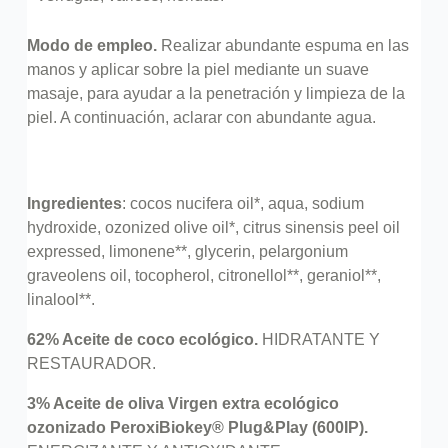
Modo de empleo.
Realizar abundante espuma en las
manos y aplicar sobre la piel mediante un suave
masaje, para ayudar a la penetración y limpieza de la
piel. A continuación, aclarar con abundante agua.
Ingredientes
: cocos nucifera oil*, aqua, sodium
hydroxide, ozonized olive oil*, citrus sinensis peel oil
expressed, limonene**, glycerin, pelargonium
graveolens oil, tocopherol, citronellol**, geraniol**,
linalool**.
62% Aceite de coco ecológico.
HIDRATANTE Y
RESTAURADOR.
3% Aceite de oliva Virgen extra ecológico
ozonizado PeroxiBiokey® Plug&Play (600IP).