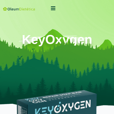
KeyOxygen