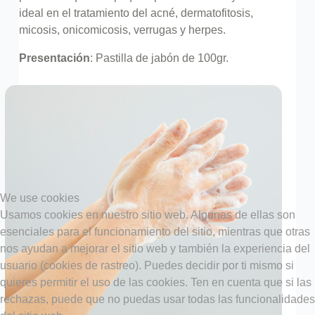
ideal en el tratamiento del acné, dermatofitosis,
micosis, onicomicosis, verrugas y herpes.
Presentación
: Pastilla de jabón de 100gr.
We use cookies
Usamos cookies en nuestro sitio web. Algunas de ellas son
esenciales para el funcionamiento del sitio, mientras que otras
nos ayudan a mejorar el sitio web y también la experiencia del
usuario (cookies de rastreo). Puedes decidir por ti mismo si
quieres permitir el uso de las cookies. Ten en cuenta que si las
rechazas, puede que no puedas usar todas las funcionalidades